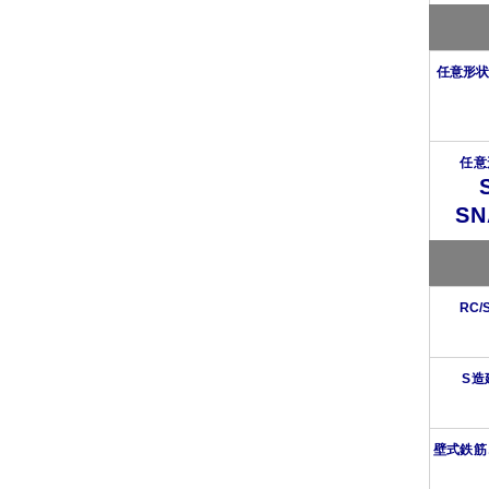
任意形状
任意
SN
RC
S造
壁式鉄筋