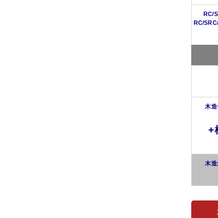
RC
RC/S
木造
+
木造