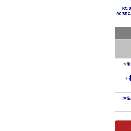
RC
RC/S
木造
+
木造