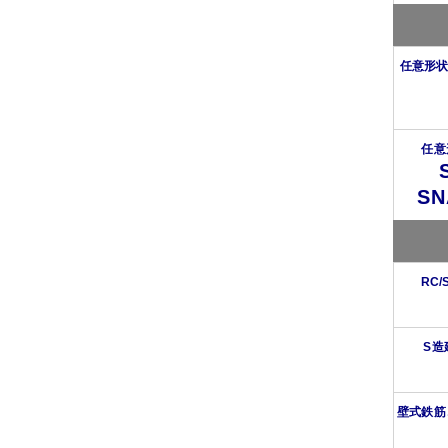
任意形状
任意
SN
RC
S造
壁式鉄筋