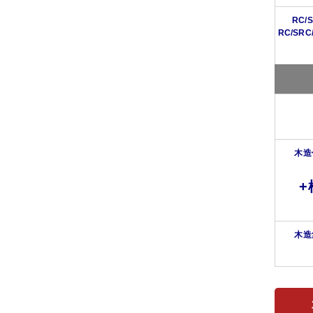
RC
RC/S
木造
+
木造