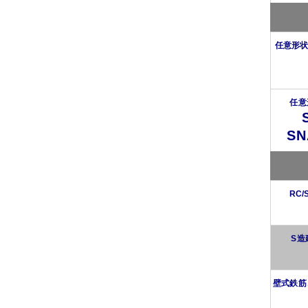
任意形状
任意
SN
RC
S造
壁式鉄筋