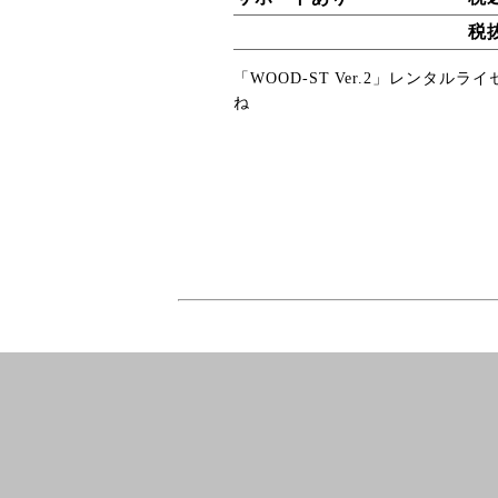
税
「WOOD-ST Ver.2」レンタ
ね