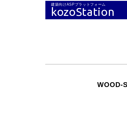
建築向けASPプラットフォーム
kozoStation
WOOD-