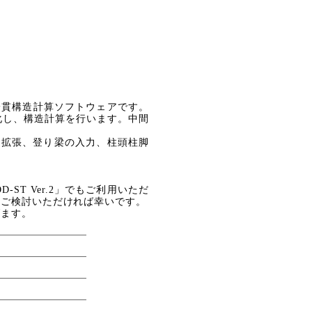
一貫構造計算ソフトウェアです。
化し、構造計算を行います。中間
数の拡張、登り梁の入力、柱頭柱脚
-ST Ver.2」でもご利用いただ
をご検討いただければ幸いです。
げます。